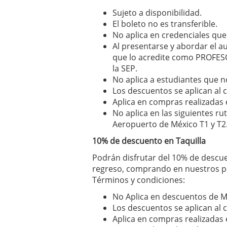
Sujeto a disponibilidad.
El boleto no es transferible.
No aplica en credenciales que
Al presentarse y abordar el a
que lo acredite como PROFESOR
la SEP.
No aplica a estudiantes que n
Los descuentos se aplican al 
Aplica en compras realizadas e
No aplica en las siguientes ru
Aeropuerto de México T1 y T2
10% de descuento en Taquilla
Podrán disfrutar del 10% de descue
regreso, comprando en nuestros pu
Términos y condiciones:
No Aplica en descuentos de M
Los descuentos se aplican al 
Aplica en compras realizadas