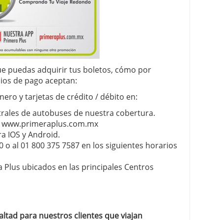
e puedas adquirir tus boletos, cómo por
os de pago aceptan:
ro y tarjetas de crédito / débito en:
ntrales de autobuses de nuestra cobertura.
et www.primeraplus.com.mx
a IOS y Android.
0 o al 01 800 375 7587 en los siguientes horarios
 Plus ubicados en las principales Centros
ltad para nuestros clientes que viajan