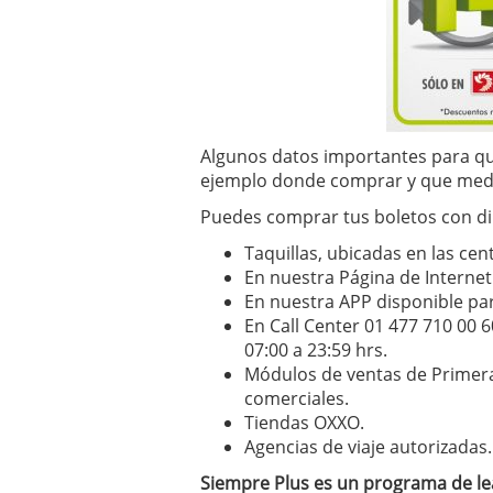
Algunos datos importantes para qu
ejemplo donde comprar y que medi
Puedes comprar tus boletos con dine
Taquillas, ubicadas en las ce
En nuestra Página de Intern
En nuestra APP disponible par
En Call Center 01 477 710 00 6
07:00 a 23:59 hrs.
Módulos de ventas de Primera
comerciales.
Tiendas OXXO.
Agencias de viaje autorizadas.
Siempre Plus es un programa de lea