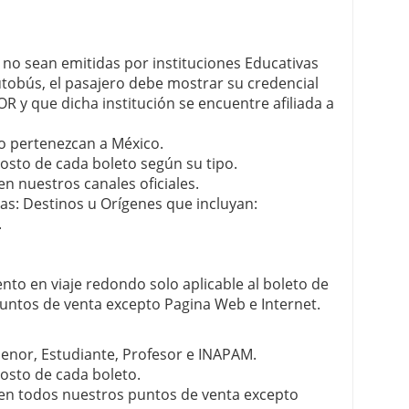
 no sean emitidas por instituciones Educativas
utobús, el pasajero debe mostrar su credencial
 y que dicha institución se encuentre afiliada a
o pertenezcan a México.
costo de cada boleto según su tipo.
n nuestros canales oficiales.
tas: Destinos u Orígenes que incluyan:
.
nto en viaje redondo solo aplicable al boleto de
ntos de venta excepto Pagina Web e Internet.
enor, Estudiante, Profesor e INAPAM.
costo de cada boleto.
 en todos nuestros puntos de venta excepto