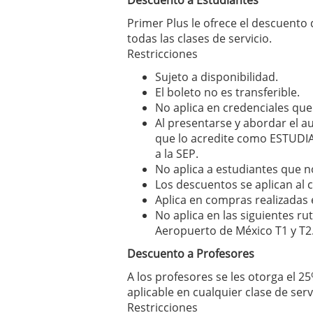
Descuento a Estudiantes
Primer Plus le ofrece el descuento 
todas las clases de servicio.
Restricciones
Sujeto a disponibilidad.
El boleto no es transferible.
No aplica en credenciales que
Al presentarse y abordar el a
que lo acredite como ESTUDIAN
a la SEP.
No aplica a estudiantes que n
Los descuentos se aplican al 
Aplica en compras realizadas e
No aplica en las siguientes ru
Aeropuerto de México T1 y T2
Descuento a Profesores
A los profesores se les otorga el 2
aplicable en cualquier clase de serv
Restricciones