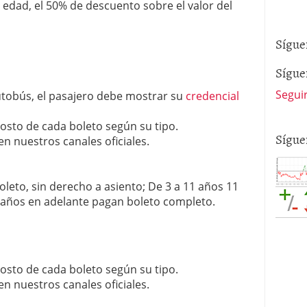
edad, el 50% de descuento sobre el valor del
Sígue
Sígue
Segui
utobús, el pasajero debe mostrar su
credencial
costo de cada boleto según su tipo.
Sígue
n nuestros canales oficiales.
leto, sin derecho a asiento; De 3 a 11 años 11
años en adelante pagan boleto completo.
costo de cada boleto según su tipo.
n nuestros canales oficiales.