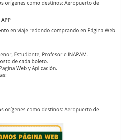
los orígenes como destinos: Aeropuerto de
y APP
uento en viaje redondo comprando en Página Web
enor, Estudiante, Profesor e INAPAM.
costo de cada boleto.
Pagina Web y Aplicación.
as:
los orígenes como destinos: Aeropuerto de