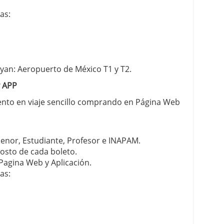
as:
yan: Aeropuerto de México T1 y T2.
y APP
ento en viaje sencillo comprando en Página Web
enor, Estudiante, Profesor e INAPAM.
costo de cada boleto.
Pagina Web y Aplicación.
as: