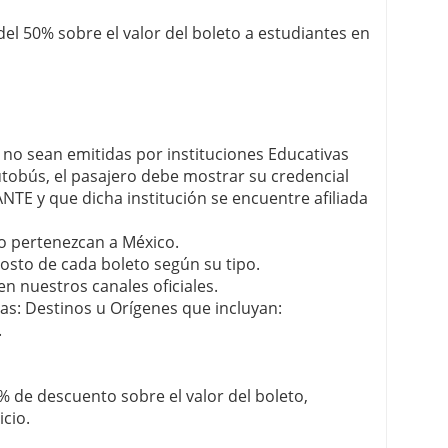
del 50% sobre el valor del boleto a estudiantes en
 no sean emitidas por instituciones Educativas
utobús, el pasajero debe mostrar su credencial
TE y que dicha institución se encuentre afiliada
o pertenezcan a México.
costo de cada boleto según su tipo.
n nuestros canales oficiales.
tas: Destinos u Orígenes que incluyan:
.
5% de descuento sobre el valor del boleto,
icio.