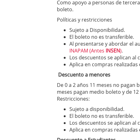
Como apoyo a personas de tercera 
19, 2024
boleto.
Políticas y restricciones
Sujeto a Disponibilidad.
El boleto no es transferible.
Al presentarse y abordar el a
INAPAM (Antes
INSEN
)
.
Los descuentos se aplican al 
Aplica en compras realizadas e
Descuento a menores
De 0 a 2 años 11 meses no pagan bo
meses pagan medio boleto y de 12 
Restricciones:
Sujeto a disponibilidad.
El boleto no es transferible.
Los descuentos se aplican al 
Aplica en compras realizadas e