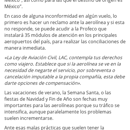
México”, así como para las que el destino de origen es
México”.
En caso de alguna inconformidad en algún vuelo, lo
primero es hacer un reclamo ante la aerolínea y si esta
no responde, se puede acudir a la Profeco que
instalará 35 módulos de atención en los principales
aeropuertos del país, para realizar las conciliaciones de
manera inmediata.
«La Ley de Aviación Civil, LAC, contempla tus derechos
como viajero. Establece que si la aerolínea se ve en la
necesidad de negarte el servicio, por sobreventa o
cancelación imputable a la propia compañía, esta debe
darte opciones de compensación».
Las vacaciones de verano, la Semana Santa, o las
fiestas de Navidad y Fin de Año son fechas muy
importantes para las aerolíneas porque su tráfico se
intensifica, aunque paralelamente los problemas
suelen incrementarse.
Ante esas malas prácticas que suelen tener la