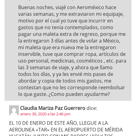
Buenas noches, viajé con Aeroméxico hace
varias semanas, y me extraviaron mi equipaje,
motivo por el cual yo tuve que incurrir en
gastos que no tenía contemplados, como
pagar una maleta extra de regreso, porque me
la entregaron 3 días antes de volar a México,
mi maleta que era nueva me la entregaron
inservible, tuve que comprar ropa, artículos de
uso personal, medicinas, cosméticos , etc. para
las 3 semanas de viaje, y ahora que llamo
todos los días, y ya les envié mis pases de
abordar y copia de todos mis gastos, me
contestan que no les corresponde reembolsar
lo que gaste. ¿Como pueden ayudarme?
Claudia Mariza Paz Guerrero
dice:
enero 30, 2020 a las 2:46 pm
EL 10 DE ENERO DE ESTE AÑO, LLEGUE A LA
AEROLINEA «TAR» EN EL AEROPUERTO DE MÉRIDA