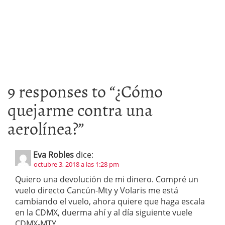
9 responses to “
¿Cómo
quejarme contra una
aerolínea?
”
Eva Robles
dice:
octubre 3, 2018 a las 1:28 pm
Quiero una devolución de mi dinero. Compré un
vuelo directo Cancún-Mty y Volaris me está
cambiando el vuelo, ahora quiere que haga escala
en la CDMX, duerma ahí y al día siguiente vuele
CDMX-MTY.