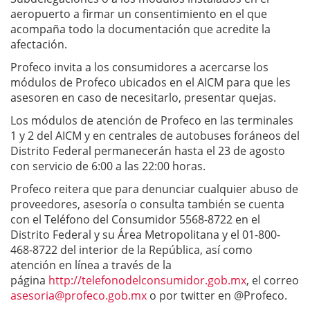
aeropuerto a firmar un consentimiento en el que
acompaña todo la documentación que acredite la
afectación.
Profeco invita a los consumidores a acercarse los
módulos de Profeco ubicados en el AICM para que les
asesoren en caso de necesitarlo, presentar quejas.
Los módulos de atención de Profeco en las terminales
1 y 2 del AICM y en centrales de autobuses foráneos del
Distrito Federal permanecerán hasta el 23 de agosto
con servicio de 6:00 a las 22:00 horas.
Profeco reitera que para denunciar cualquier abuso de
proveedores, asesoría o consulta también se cuenta
con el Teléfono del Consumidor 5568-8722 en el
Distrito Federal y su Área Metropolitana y el 01-800-
468-8722 del interior de la República, así como
atención en línea a través de la
página
http://telefonodelconsumidor.gob.mx
, el correo
asesoria@profeco.gob.mx
o por twitter en @Profeco.