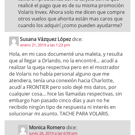
realicé el pago que es de su misma promoción
Volaris Invex. Ahora solo me dicen que compre
otros vuelos que ahorita están mas caros que
cuando los adquirí ¿como pueden ayudarme?
Susana Vázquez López
dice:
enero 21, 2019 a las 1:23 pm
Hola, en mi caso documenté una maleta, y resulta
que al llegar a Orlando, no la encontré… acudí a
realizar la queja respectiva pero en el mostrador
de Volaris no había personal alguno que me
atendiera, tenía una conexión hacia Charlotte,
acudí a FRONTIER pero solo dejé mis datos, por
cualquier cosa… hice las llamadas respectivas, sin
embargo han pasado cinco días y aun no he
recibido ningún tipo de respuesta ni interés en
solucionar mi asunto. TACHE PARA VOLARIS.
Monica Romero
dice:
junio 26, 2019 a las 6:59 pm