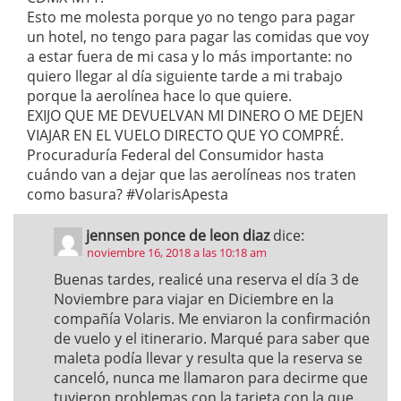
Esto me molesta porque yo no tengo para pagar
un hotel, no tengo para pagar las comidas que voy
a estar fuera de mi casa y lo más importante: no
quiero llegar al día siguiente tarde a mi trabajo
porque la aerolínea hace lo que quiere.
EXIJO QUE ME DEVUELVAN MI DINERO O ME DEJEN
VIAJAR EN EL VUELO DIRECTO QUE YO COMPRÉ.
Procuraduría Federal del Consumidor hasta
cuándo van a dejar que las aerolíneas nos traten
como basura? #VolarisApesta
jennsen ponce de leon diaz
dice:
noviembre 16, 2018 a las 10:18 am
Buenas tardes, realicé una reserva el día 3 de
Noviembre para viajar en Diciembre en la
compañía Volaris. Me enviaron la confirmación
de vuelo y el itinerario. Marqué para saber que
maleta podía llevar y resulta que la reserva se
canceló, nunca me llamaron para decirme que
tuvieron problemas con la tarjeta con la que