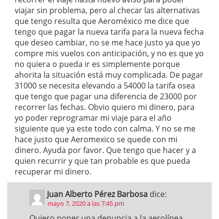
viajar sin problema, pero al checar las alternativas
que tengo resulta que Aeroméxico me dice que
tengo que pagar la nueva tarifa para la nueva fecha
que deseo cambiar, no se me hace justo ya que yo
compre mis vuelos con anticipación, y no es que yo
no quiera o pueda ir es simplemente porque
ahorita la situación está muy complicada. De pagar
31000 se necesita elevando a 54000 la tarifa osea
que tengo que pagar una diferencia de 23000 por
recorrer las fechas. Obvio quiero mi dinero, para
yo poder reprogramar mi viaje para el año
siguiente que ya este todo con calma. Y no se me
hace justo que Aeromexico se quede con mi
dinero. Ayuda por favor. Que tengo que hacer y a
quien recurrir y que tan probable es que pueda
recuperar mi dinero.
Juan Alberto Pérez Barbosa
dice:
mayo 7, 2020 a las 7:45 pm
Quiero poner una denuncia a la aerolínea