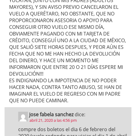
YUCATÁN, JUNTO CON MIS PADRES (ADULTOS
MAYORES), Y SIN AVISO PREVIO CANCELARON EL
VUELO A QUERÉTARO, NO OBSTANTE, QUE NO
PROPORCIONARON ASESORIA O APOYO PARA
CONSEGUIR OTRO VUELO ESE MISMO DÍA,
OBVIAMENTE PAGANDO CON MI TARJETA DE
CRÉDITO, CONSEGUÍ UNO A LA CIUDAD DE MÉXICO,
QUE SALIÓ SIETE HORAS DESPUES, Y PEOR AÚN ES
FECHA QUE NO ME HAN HECHO LA DEVOLUCIÓN
DEL DINERO, Y HACE UN MOMENTO ME
INFORMARON QUE ENTRE 20 O 21 DÍAS ESPERE MI
DEVOLUCIÓN!!!
ES INDIGNANDO LA IMPOTENCIA DE NO PODER
HACER NADA, CONTRA TANTO ABUSO, SE HAN DE
IMAGINAR EL VUELO DE REGRESO CON MI PADRE
QUE NO PUEDE CAMINAR.
jose fabela sanchez
dice:
abril 21, 2020 a las 4:56 pm
compre dos boletos el dia 6 de febrero del