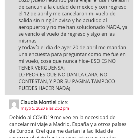
2020 (vuelo redondo para viajar el dia 1 de abril
de cancun a la ciudad de mexico y con regreso
el 12 de abril y me cancelaron mi vuelo de
salida sin ningún aviso y he acudido al
aeropuerto y no me han solucionado NADA, ya
se vencio el vuelo de regreso y sigo en las
mismas
y todavía el dia de ayer 20 de abril me mandan
una encuesta para preguntar como me fue en
mi vuelo, cosa que nunca hice- ESO ES NO
TENER VERGUENSA¡
LO PEOR ES QUE NO DAN LA CARA, NO
CONTESTAN, Y POR SU PAGINA TAMPOCO
PUEDES HACER NADA¡
Claudia Montiel
dice:
mayo 5, 2020 a las 2:52 pm
Debido al COVID19 me veo en la necesidad de
cancelar mi viaje a Madrid, España y a otros países
de Europa. Crei que me darían la facilidad de
recorrer el viaje hasta nuevo aviso para poder