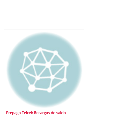
Prepago Telcel: Recargas de saldo