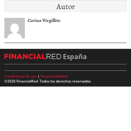
Autor
Carina Virgillito
España
Condiciones de uso
|
Responsabilidad
©2026 FinancialRed. Todos los derechos reservados.