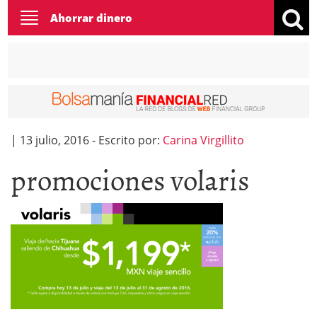
Toggle
Ahorrar dinero
navigation
|
13 julio, 2016
-
Escrito por:
Carina Virgillito
promociones volaris