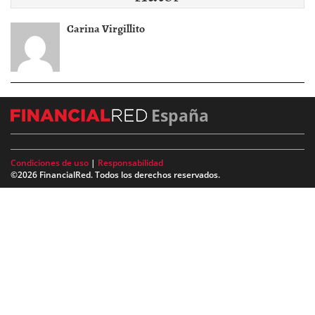
Carina Virgillito
España
Condiciones de uso
|
Responsabilidad
©2026 FinancialRed. Todos los derechos reservados.