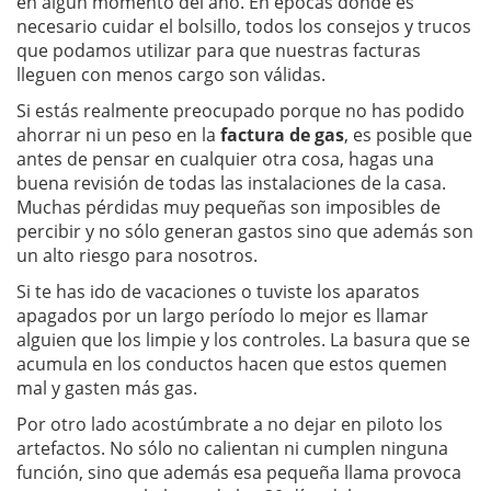
en algún momento del año. En épocas donde es
necesario cuidar el bolsillo, todos los consejos y trucos
que podamos utilizar para que nuestras facturas
lleguen con menos cargo son válidas.
Si estás realmente preocupado porque no has podido
ahorrar ni un peso en la
factura de gas
, es posible que
antes de pensar en cualquier otra cosa, hagas una
buena revisión de todas las instalaciones de la casa.
Muchas pérdidas muy pequeñas son imposibles de
percibir y no sólo generan gastos sino que además son
un alto riesgo para nosotros.
Si te has ido de vacaciones o tuviste los aparatos
apagados por un largo período lo mejor es llamar
alguien que los limpie y los controles. La basura que se
acumula en los conductos hacen que estos quemen
mal y gasten más gas.
Por otro lado acostúmbrate a no dejar en piloto los
artefactos. No sólo no calientan ni cumplen ninguna
función, sino que además esa pequeña llama provoca