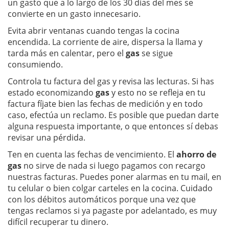
un gasto que a lo largo de los 30 días del mes se
convierte en un gasto innecesario.
Evita abrir ventanas cuando tengas la cocina
encendida. La corriente de aire, dispersa la llama y
tarda más en calentar, pero el
gas
se sigue
consumiendo.
Controla tu factura del gas y revisa las lecturas. Si has
estado economizando
gas
y esto no se refleja en tu
factura fíjate bien las fechas de medición y en todo
caso, efectúa un reclamo. Es posible que puedan darte
alguna respuesta importante, o que entonces sí debas
revisar una pérdida.
Ten en cuenta las fechas de vencimiento. El
ahorro de
gas
no sirve de nada si luego pagamos con recargo
nuestras facturas. Puedes poner alarmas en tu mail, en
tu celular o bien colgar carteles en la cocina. Cuidado
con los débitos automáticos porque una vez que
tengas reclamos si ya pagaste por adelantado, es muy
difícil recuperar tu dinero.